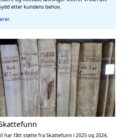
sydd etter kundens behov.
erer.
Skattefunn
Vi har fått støtte fra Skattefunn i 2025 og 2024,