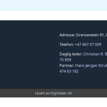
Adresse: Grenseveien 91, 
Telefon: 
+47 467 07 009
Daglig leder: 
Christian R. B
75 899
Partner: 
Hans Jørgen Str
474 63 182
Levert av
Digimaker AS