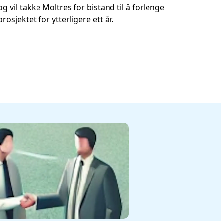
og vil takke Moltres for bistand til å forlenge
prosjektet for ytterligere ett år.