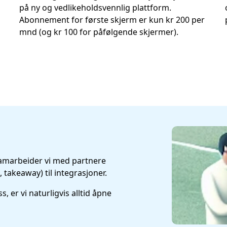
på ny og vedlikeholdsvennlig plattform.
Abonnement for første skjerm er kun kr 200 per
mnd (og kr 100 for påfølgende skjermer).
samarbeider vi med partnere 
, takeaway) til integrasjoner.
r vi naturligvis alltid åpne 