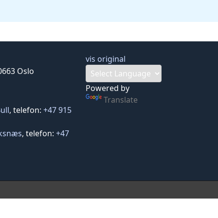
vis original
0663 Oslo
Powered by
Translate
ull
, telefon: 
+47 915 
uksnæs
, telefon: 
+47 