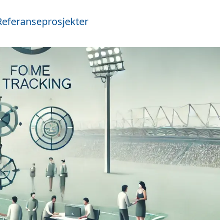
Referanseprosjekter