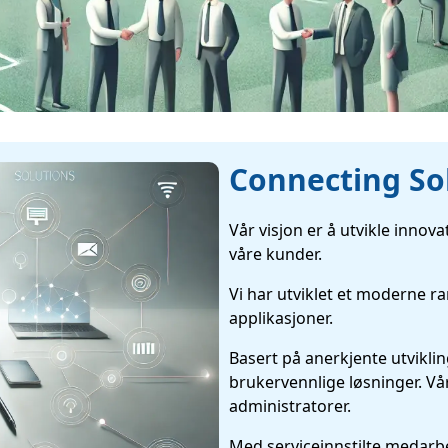
Connecting So
Vår visjon er å utvikle innova
våre kunder.
Vi har utviklet et moderne 
applikasjoner.
Basert på anerkjente utvikling
brukervennlige løsninger. Vår
administratorer.
Med serviceinnstilte medarbei